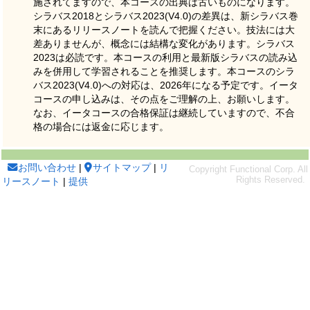
施されてますので、本コースの出典は古いものになります。
シラバス2018とシラバス2023(V4.0)の差異は、新シラバス巻
末にあるリリースノートを読んで把握ください。技法には大
差ありませんが、概念には結構な変化があります。シラバス
2023は必読です。本コースの利用と最新版シラバスの読み込
みを併用して学習されることを推奨します。本コースのシラ
バス2023(V4.0)への対応は、2026年になる予定です。イータ
コースの申し込みは、その点をご理解の上、お願いします。
なお、イータコースの合格保証は継続していますので、不合
格の場合には返金に応じます。
お問い合わせ
|
サイトマップ
|
リ
リースノート
|
提供