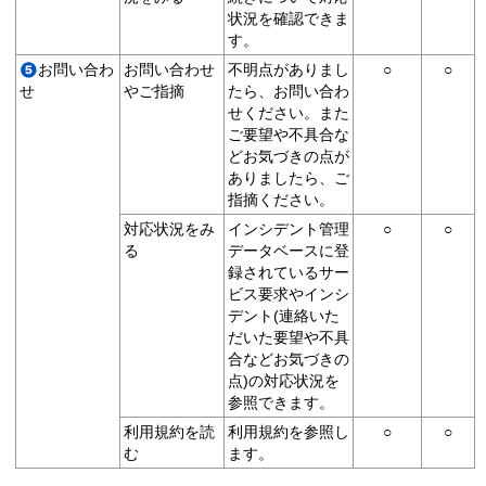
状況を確認できま
す。
お問い合わ
お問い合わせ
不明点がありまし
○
○
せ
やご指摘
たら、お問い合わ
せください。また
ご要望や不具合な
どお気づきの点が
ありましたら、ご
指摘ください。
対応状況をみ
インシデント管理
○
○
る
データベースに登
録されているサー
ビス要求やインシ
デント(連絡いた
だいた要望や不具
合などお気づきの
点)の対応状況を
参照できます。
利用規約を読
利用規約を参照し
○
○
む
ます。