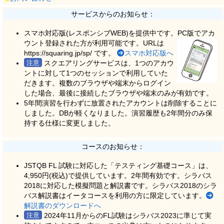
サービスからのお知らせ：
スマホ対応版(レスポンシブWEB)を提供中です。PC版でアカ
ウント登録された方が利用可能です。
URLは
https://squaring.jp/sp/ です。
スマホ対応版へ
スクエアリングサービスは、1つのアカウ
ントに対して1つのセッションで利用していた
だきます。複数のブラウザや端末からログイン
した場合、最後に接続したブラウザや端末のみが有効です。
5年間演習を行わずに放置されたアカウントは削除することに
しました。DBが軽くなりました。演習履歴も2年間分のみ保
持する仕様に変更しました。
コースのお知らせ：
JSTQB FL 試験に対応した「テスティング基礎コース」は、
4,950円(税込)で提供しています。2年間有効です。シラバス
2018に対応した模擬問題と解説書です。シラバス2018のシラ
バス解説書はイータコースを利用の方に限定しています。
解説書のダウンロードへ
2024年11月からのFL試験はシラバス2023に準じて実