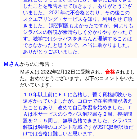
したことを報告させて頂きます。ありがとうござ
いました。 2021年に不合格となり、その後この
スクエアリング・サービスを知り、利用させて頂
きました。 演習問題もよかったですが、何よりも
シラバスの解説が素晴らしく分かりやすかったで
す。独学ではシラバスをきちんと理解することは
できなかったと思うので、本当に助かりました。
ありがとうございました。
Ｍさん
からのご報告：
Ｍさんは 2022年2月12日に受験され、
合格
されまし
た。おめでとうございます。以下のコメントをいた
だいています。
１０年以上前にＦＬに合格し、暫く資格試験から
遠ざかっていましたが、コロナで在宅時間が増え
たこともあり、改めて自己学習を始めました。Ｔ
Ａは本サービスのシラバス解説書を２周、模擬問
題を２．５周し、無事合格できました。シラバス
解説は独特のコメント記載ですがJSTQB翻訳版だ
けでは合格は難しいと思います。