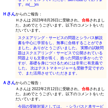
す。m(__)m
Ｈさん
からのご報告：
Ｈさんは 2023年8月26日に受験され、
合格
されまし
た。おめでとうございます。以下のコメントをいた
だいています。
スクエアリング・サービスの問題とシラバス解説
書を中心に学習をし、無事に合格することができ
ました。ありがとうございました。 実際の試験問
題はスクエアリング・サービスで公開されている
問題よりも文章が長く、捻った問題が多かったで
すが、基礎を身につけるためには非常に有意義で
した。 次はテストマネージャーも受験予定ですの
で、また活用させていただきます。
Ａさん
からのご報告：
Ａさんは 2022年2月12日に受験され、
合格
されまし
た。おめでとうございます。以下のコメントをいた
だいています。
今回の受験対策としては、 ・シラバスと本サービ