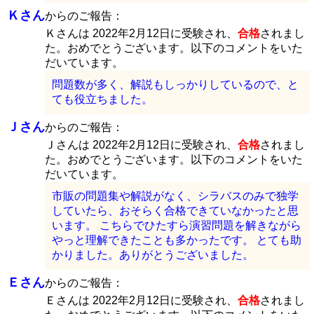
Ｋさん
からのご報告：
Ｋさんは 2022年2月12日に受験され、
合格
されまし
た。おめでとうございます。以下のコメントをいた
だいています。
問題数が多く、解説もしっかりしているので、と
ても役立ちました。
Ｊさん
からのご報告：
Ｊさんは 2022年2月12日に受験され、
合格
されまし
た。おめでとうございます。以下のコメントをいた
だいています。
市販の問題集や解説がなく、シラバスのみで独学
していたら、おそらく合格できていなかったと思
います。 こちらでひたすら演習問題を解きながら
やっと理解できたことも多かったです。 とても助
かりました。ありがとうございました。
Ｅさん
からのご報告：
Ｅさんは 2022年2月12日に受験され、
合格
されまし