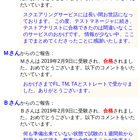
だいています。
スクエアリングサービスには長い間お世話になっ
ております。 この度、テストマネージャに続き、
テストアナリストに合格できたのは間違いなくこ
のサービスのおかげです。 情報が少ない中、ここ
までまとめてくださったことに感謝いたします。
Ｍさん
からのご報告：
Ｍさんは 2019年2月9日に受験され、
合格
されまし
た。おめでとうございます。以下のコメントをいた
だいています。
おかげさまでFL, TM, TAとストレートで受かりま
した。ありがとうございます。
Ｂさん
からのご報告：
Ｂさんは 2019年2月9日に受験され、
合格
されまし
た。おめでとうございます。以下のコメントをいた
だいています。
何も準備出来ていない状態で試験の１週間前から