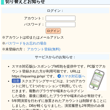
切り替えとお知らせ
ログイン：
アカウント：
パスワード：
※アカウントはIDまたはメールアドレス
※
パスワードをお忘れの場合
※未登録の方：
アカウント登録(無料)
サービスからのお知らせ：
スマホ対応版(レスポンシブWEB)を提供中です。PC版でアカ
ウント登録された方が利用可能です。
URLは
https://squaring.jp/sp/ です。
スマホ対応版へ
スクエアリングサービスは、1つのアカウ
ントに対して1つのセッションで利用していた
だきます。複数のブラウザや端末からログイン
した場合、最後に接続したブラウザや端末のみが有効です。
5年間演習を行わずに放置されたアカウントは削除することに
しました。DBが軽くなりました。演習履歴も2年間分のみ保