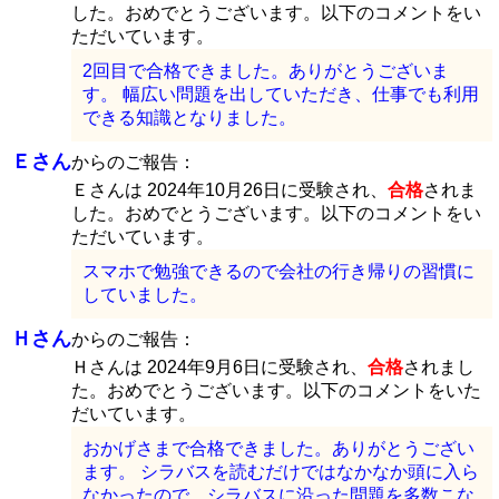
した。おめでとうございます。以下のコメントをい
ただいています。
2回目で合格できました。ありがとうございま
す。 幅広い問題を出していただき、仕事でも利用
できる知識となりました。
Ｅさん
からのご報告：
Ｅさんは 2024年10月26日に受験され、
合格
されま
した。おめでとうございます。以下のコメントをい
ただいています。
スマホで勉強できるので会社の行き帰りの習慣に
していました。
Ｈさん
からのご報告：
Ｈさんは 2024年9月6日に受験され、
合格
されまし
た。おめでとうございます。以下のコメントをいた
だいています。
おかげさまで合格できました。ありがとうござい
ます。 シラバスを読むだけではなかなか頭に入ら
なかったので、シラバスに沿った問題を多数こな