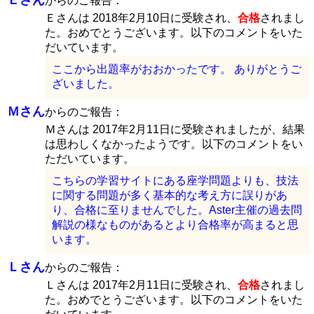
Ｅさん
からのご報告：
Ｅさんは 2018年2月10日に受験され、
合格
されまし
た。おめでとうございます。以下のコメントをいた
だいています。
ここから出題率がおおかったです。 ありがとうご
ざいました。
Ｍさん
からのご報告：
Ｍさんは 2017年2月11日に受験されましたが、結果
は思わしくなかったようです。以下のコメントをい
ただいています。
こちらの学習サイトにある座学問題よりも、技法
に関する問題が多く基本的な考え方に誤りがあ
り、合格に至りませんでした。Aster主催の過去問
解説の様なものがあるとより合格率が高まると思
います。
Ｌさん
からのご報告：
Ｌさんは 2017年2月11日に受験され、
合格
されまし
た。おめでとうございます。以下のコメントをいた