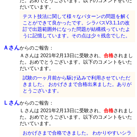
た。おめでとうございます。以下のコメントをいた
だいています。
テスト技法に関して様々なパターンの問題を解く
ことができて良かったです。シラバスV3.1.1の改
訂で出題範囲外になった問題が結構残っていたよ
うに記憶しています。その点は少々残念でした。
Ａさん
からのご報告：
Ａさんは 2021年2月13日に受験され、
合格
されまし
た。おめでとうございます。以下のコメントをいた
だいています。
試験の一ヶ月前から駆け込みで利用させていただ
きました。 おかげさまで合格出来ました。ありが
とうございます。
Ｌさん
からのご報告：
Ｌさんは 2021年2月13日に受験され、
合格
されまし
た。おめでとうございます。以下のコメントをいた
だいています。
おかげさまで合格できました。 わかりやすいシラ