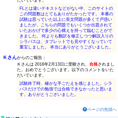
だいています。
FLとは違いテキストなどがない中、このサイトの
この問題数はとてもありがたかったです。 本番の
試験は思っていた以上に長文問題が多くて戸惑い
ましたが、こちらの問題でもいくつか出題されて
いたおかげで多少の心構えを持って臨むことがで
きました。 何よりも翻訳を修正しつつ解説入りの
シラバスは、タブレットでも見やすくなっていて
重宝しました。 本当にありがとうございました。
Ｋさん
からのご報告：
Ｋさんは 2016年2月13日に受験され、
合格
されまし
た。おめでとうございます。以下のコメントをいた
だいています。
試験終了時、確かな手ごたえを感じました。シラ
バスだけでの勉強では合格できなかったと思いま
す。ありがとうございました。
ページの先頭へ