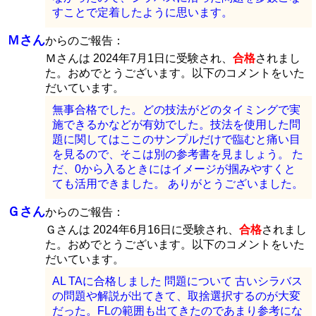
すことで定着したように思います。
Ｍさん
からのご報告：
Ｍさんは 2024年7月1日に受験され、
合格
されまし
た。おめでとうございます。以下のコメントをいた
だいています。
無事合格でした。どの技法がどのタイミングで実
施できるかなどが有効でした。技法を使用した問
題に関してはここのサンプルだけで臨むと痛い目
を見るので、そこは別の参考書を見ましょう。 た
だ、0から入るときにはイメージが掴みやすくと
ても活用できました。 ありがとうございました。
Ｇさん
からのご報告：
Ｇさんは 2024年6月16日に受験され、
合格
されまし
た。おめでとうございます。以下のコメントをいた
だいています。
AL TAに合格しました 問題について 古いシラバス
の問題や解説が出てきて、取捨選択するのが大変
だった。FLの範囲も出てきたのであまり参考にな