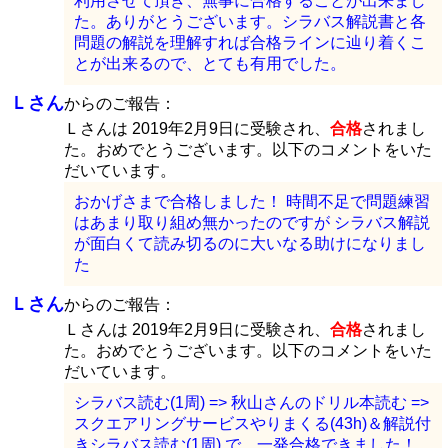
利用させて頂き、無事に合格することが出来まし
た。ありがとうございます。シラバス解説書と各
問題の解説を理解すれば合格ラインに辿り着くこ
とが出来るので、とても有用でした。
Ｌさん
からのご報告：
Ｌさんは 2019年2月9日に受験され、
合格
されまし
た。おめでとうございます。以下のコメントをいた
だいています。
おかげさまで合格しました！ 時間不足で問題練習
はあまり取り組め無かったのですが シラバス解説
が面白くて読み切るのに大いなる助けになりまし
た
Ｌさん
からのご報告：
Ｌさんは 2019年2月9日に受験され、
合格
されまし
た。おめでとうございます。以下のコメントをいた
だいています。
シラバス読む(1周) => 秋山さんのドリル本読む =>
スクエアリングサービスやりまくる(43h)＆解説付
きシラバス読む(1周) で、一発合格できました！