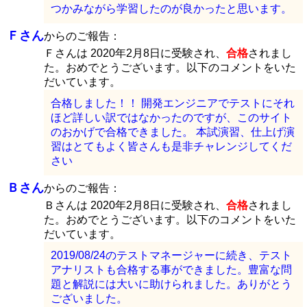
つかみながら学習したのが良かったと思います。
Ｆさん
からのご報告：
Ｆさんは 2020年2月8日に受験され、
合格
されまし
た。おめでとうございます。以下のコメントをいた
だいています。
合格しました！！ 開発エンジニアでテストにそれ
ほど詳しい訳ではなかったのですが、このサイト
のおかげで合格できました。 本試演習、仕上げ演
習はとてもよく皆さんも是非チャレンジしてくだ
さい
Ｂさん
からのご報告：
Ｂさんは 2020年2月8日に受験され、
合格
されまし
た。おめでとうございます。以下のコメントをいた
だいています。
2019/08/24のテストマネージャーに続き、テスト
アナリストも合格する事ができました。豊富な問
題と解説には大いに助けられました。ありがとう
ございました。