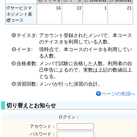
ITサービスマ
16
22
1
21
ネジメント基
礎コース
テイスタ:
アカウント登録されたメンバで、本コース
のテイスタを利用している人数。
イータ:
現時点で、本コースのイータを利用してい
る人数。
合格者数:
メンバで試験に合格した人数。利用者の自
己申告によるので、実数は上記の数値以上
となる。
演習回数:
メンバが行った演習の合計。
ページの先頭へ
切り替えとお知らせ
ログイン：
アカウント：
パスワード：